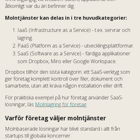
åtkomligt var du än befinner dig.
Molntjänster kan delas in i tre huvudkategorier:
IaaS (Infrastructure as a Service) - t.ex. servrar och
lagring.
PaaS (Platform as a Service) - utvecklingsplattformar.
SaaS (Software as a Service) - färdiga applikationer
som Dropbox, Miro eller Google Workspace.
Dropbox tillhör den sista kategorin: ett SaaS-verktyg som
ger företag komplett kontroll över filer, dokument och
samarbete, utan att kräva någon installation eller drift.
För praktiska exempel på hur företag använder SaaS-
lösningar, läs
Molnlagring för företag
.
Varför företag väljer molntjänster
Molnbaserade lösningar har blivit standard i allt från
startups till globala koncerner.