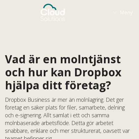
Meny

Vad är en molntjänst
och hur kan Dropbox
hjälpa ditt företag?
Dropbox Business är mer än molnlagring. Det ger
företag en säker plats för filer, samarbete, delning
och e-signering. Allt samlat i ett och samma
molnbaserade arbetsflöde. Detta gör arbetet
snabbare, enklare och mer strukturerat, oavsett var
teamet befinner sig.