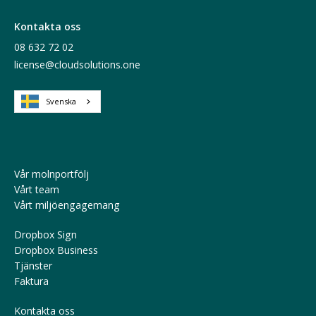
Kontakta oss
08 632 72 02
license@cloudsolutions.one
Svenska
Vår molnportfölj
Vårt team
Vårt miljöengagemang
Dropbox Sign
Dropbox Business
Tjänster
Faktura
Kontakta oss