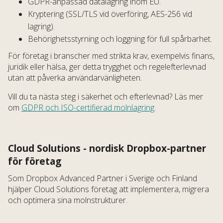
GDPR-anpassad datalagring inom EU.
Kryptering (SSL/TLS vid överföring, AES-256 vid
lagring).
Behörighetsstyrning och loggning för full spårbarhet.
För företag i branscher med strikta krav, exempelvis finans,
juridik eller hälsa, ger detta trygghet och regelefterlevnad
utan att påverka användarvänligheten.
Vill du ta nästa steg i säkerhet och efterlevnad? Läs mer
om
GDPR och ISO-certifierad molnlagring
.
Cloud Solutions - nordisk Dropbox-partner
för företag
Som Dropbox Advanced Partner i Sverige och Finland
hjälper Cloud Solutions företag att implementera, migrera
och optimera sina molnstrukturer.