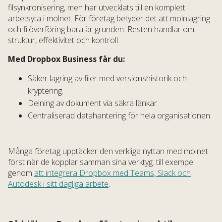
filsynkronisering, men har utvecklats till en komplett
arbetsyta i molnet. För företag betyder det att molnlagring
och filöverföring bara är grunden. Resten handlar om
struktur, effektivitet och kontroll.
Med Dropbox Business får du:
Säker lagring av filer med versionshistorik och
kryptering.
Delning av dokument via säkra länkar.
Centraliserad datahantering för hela organisationen.
Många företag upptäcker den verkliga nyttan med molnet
först när de kopplar samman sina verktyg. till exempel
genom
att integrera Dropbox med Teams, Slack och
Autodesk i sitt dagliga arbete
.