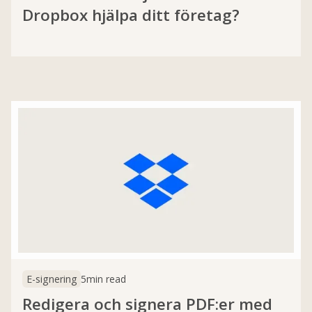
Dropbox hjälpa ditt företag?
E-signering
5
min read
Redigera och signera PDF:er med