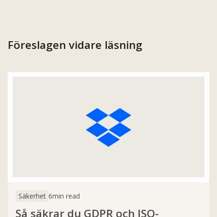
Föreslagen vidare läsning
Säkerhet
6
min read
Så säkrar du GDPR och ISO-