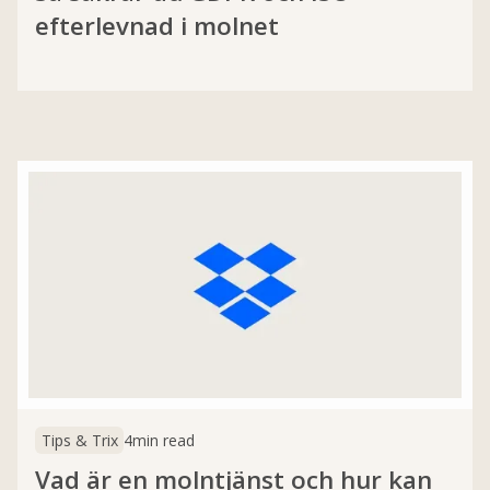
efterlevnad i molnet
Tips & Trix
4
min read
Vad är en molntjänst och hur kan