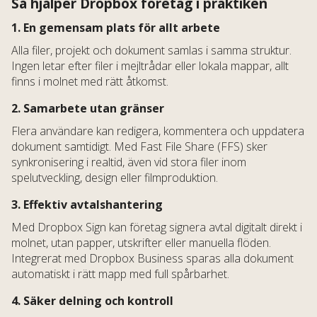
Så hjälper Dropbox företag i praktiken
1. En gemensam plats för allt arbete
Alla filer, projekt och dokument samlas i samma struktur.
Ingen letar efter filer i mejltrådar eller lokala mappar, allt
finns i molnet med rätt åtkomst.
2. Samarbete utan gränser
Flera användare kan redigera, kommentera och uppdatera
dokument samtidigt. Med Fast File Share (FFS) sker
synkronisering i realtid, även vid stora filer inom
spelutveckling, design eller filmproduktion.
3. Effektiv avtalshantering
Med Dropbox Sign kan företag signera avtal digitalt direkt i
molnet, utan papper, utskrifter eller manuella flöden.
Integrerat med Dropbox Business sparas alla dokument
automatiskt i rätt mapp med full spårbarhet.
4. Säker delning och kontroll