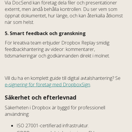
Via DocSend kan företag dela filer och presentationer
externt, men ändå behålla kontrollen. Du ser vem som
öppnat dokumentet, hur länge, och kan återkalla åtkomst
när som helst.
5. Smart feedback och granskning
För kreativa team erbjuder Dropbox Replay smidig
feedbackhantering av videor: kommentarer,
tidsmarkeringar och godkännanden direkt i molnet.
Vill du ha en komplett guide till digital avtalshantering? Se
e‑signering för företag med DropboxSign
.
Säkerhet och efterlevnad
Säkerheten i Dropbox är byggd för professionell
användning:
ISO 27001-certifierad infrastruktur.